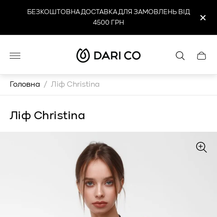
БЕЗКОШТОВНА ДОСТАВКА ДЛЯ ЗАМОВЛЕНЬ ВІД
4500 ГРН
Логотип
Cart
магазину"
drawe
Головна
/
Ліф Christina
Ліф Christina