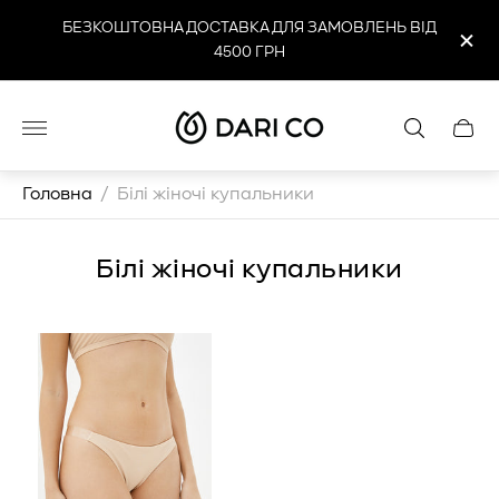
БЕЗКОШТОВНА ДОСТАВКА ДЛЯ ЗАМОВЛЕНЬ ВІД
4500 ГРН
Логотип
Cart
магазину"
drawe
Головна
/
Білі жіночі купальники
Білі жіночі купальники