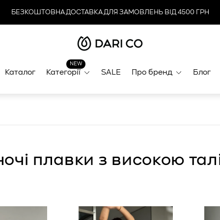
БЕЗКОШТОВНА ДОСТАВКА ДЛЯ ЗАМОВЛЕНЬ ВІД 4500 ГРН
Логотип
магазину"
NEW
Каталог
Категорії
SALE
Про бренд
Блог
ночі плавки з високою тал