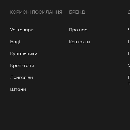
КОРИСНІ ПОСИЛАННЯ
БРЕНД
Усі товари
Про нас
Боді
Контакти
Купальники
Кроп-топи
Лонгсліви
Штани