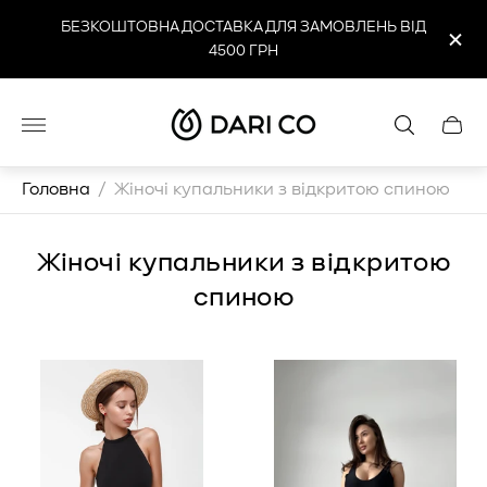
БЕЗКОШТОВНА ДОСТАВКА ДЛЯ ЗАМОВЛЕНЬ ВІД
4500 ГРН
Логотип
Cart
магазину"
drawe
Головна
/
Жіночі купальники з відкритою спиною
Жіночі купальники з відкритою
спиною