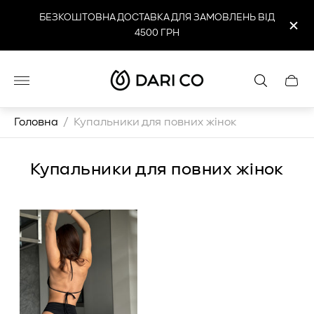
БЕЗКОШТОВНА ДОСТАВКА ДЛЯ ЗАМОВЛЕНЬ ВІД
4500 ГРН
Логотип
Cart
магазину"
drawe
Головна
/
Купальники для повних жінок
Купальники для повних жінок