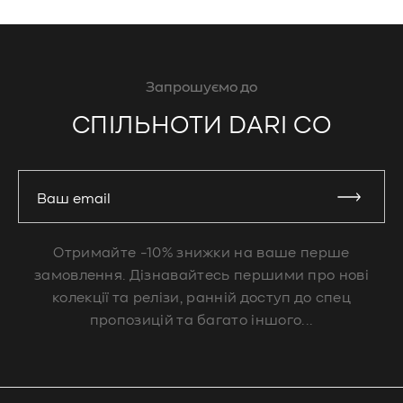
Запрошуємо до
СПІЛЬНОТИ DARI CO
Ваш email
Отримайте -10% знижки на ваше перше
замовлення. Дізнавайтесь першими про нові
колекції та релізи, ранній доступ до спец
пропозицій та багато іншого...