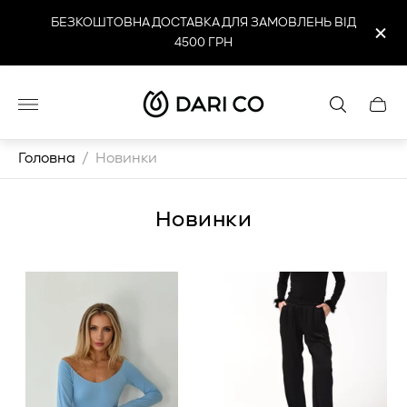
БЕЗКОШТОВНА ДОСТАВКА ДЛЯ ЗАМОВЛЕНЬ ВІД
4500 ГРН
Логотип
Cart
магазину"
drawe
Головна
/
Новинки
Новинки