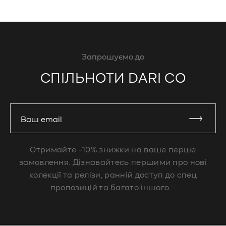
Запрошуємо до
СПІЛЬНОТИ DARI CO
Ваш email
Отримайте -10% знижки на ваше перше
замовлення. Дізнавайтесь першими про нові
колекції та релізи, ранній доступ до спец
пропозицій та багато іншого...