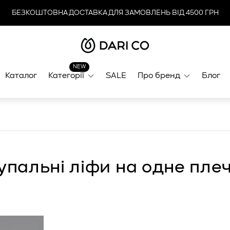
БЕЗКОШТОВНА ДОСТАВКА ДЛЯ ЗАМОВЛЕНЬ ВІД 4500 ГРН
Логотип
магазину"
NEW
Каталог
Категорії
SALE
Про бренд
Блог
упальні ліфи на одне пле