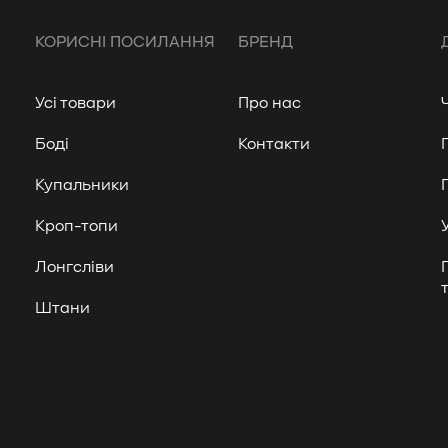
КОРИСНІ ПОСИЛАННЯ
БРЕНД
Усі товари
Про нас
Боді
Контакти
Купальники
Кроп-топи
Лонгсліви
Штани