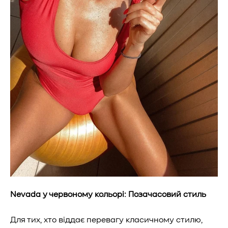
Nevada у червоному кольорі: Позачасовий стиль
Для тих, хто віддає перевагу класичному стилю,