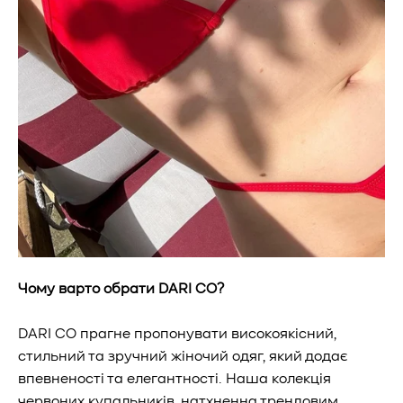
Чому варто обрати DARI CO?
DARI CO прагне пропонувати високоякісний,
стильний та зручний жіночий одяг, який додає
впевненості та елегантності. Наша колекція
червоних купальників, натхненна трендовим