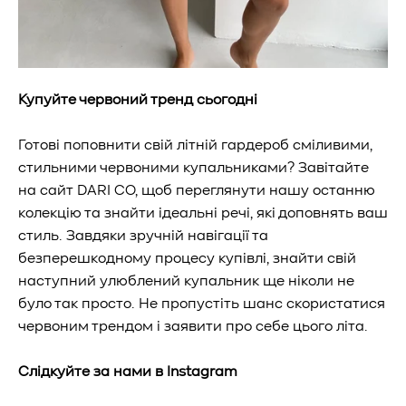
Купуйте червоний тренд сьогодні
Готові поповнити свій літній гардероб сміливими,
стильними червоними купальниками? Завітайте
на сайт DARI CO, щоб переглянути нашу останню
колекцію та знайти ідеальні речі, які доповнять ваш
стиль. Завдяки зручній навігації та
безперешкодному процесу купівлі, знайти свій
наступний улюблений купальник ще ніколи не
було так просто. Не пропустіть шанс скористатися
червоним трендом і заявити про себе цього літа.
Слідкуйте за нами в Instagram