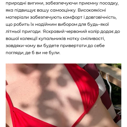
природні вигини, забезпечуючи приємну посадку,
яка підвищує вашу самооцінку. Високоякісні
матеріали забезпечують комфорт і довговічність,
що робить їх надійним вибором для будь-якої
літньої пригоди. Яскравий червоний колір додає до
вашої колекції купальників нотку сміливості,
завдяки чому ви будете привертати до себе
погляди, де б ви не були.